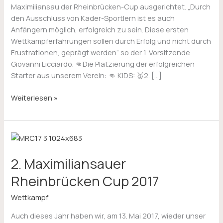
Maximiliansau der Rheinbrücken-Cup ausgerichtet. „Durch
den Ausschluss von Kader-Sportlern ist es auch
Anfängern möglich, erfolgreich zu sein. Diese ersten
Wettkampferfahrungen sollen durch Erfolg und nicht durch
Frustrationen, geprägt werden“ so der 1. Vorsitzende
Giovanni Licciardo. 👊Die Platzierung der erfolgreichen
Starter aus unserem Verein: 👊 KIDS: 🥈2. […]
Weiterlesen »
2.
Maximiliansauer
2. Maximiliansauer
Rheinbrücken
Cup
Rheinbrücken Cup 2017
2017
Wettkampf
Auch dieses Jahr haben wir, am 13. Mai 2017, wieder unser