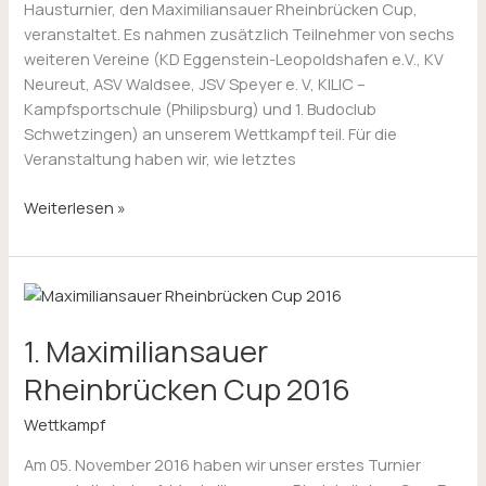
Hausturnier, den Maximiliansauer Rheinbrücken Cup,
veranstaltet. Es nahmen zusätzlich Teilnehmer von sechs
weiteren Vereine (KD Eggenstein-Leopoldshafen e.V., KV
Neureut, ASV Waldsee, JSV Speyer e. V, KILIC –
Kampfsportschule (Philipsburg) und 1. Budoclub
Schwetzingen) an unserem Wettkampf teil. Für die
Veranstaltung haben wir, wie letztes
Weiterlesen »
1.
Maximiliansauer
1. Maximiliansauer
Rheinbrücken
Cup
Rheinbrücken Cup 2016
2016
Wettkampf
Am 05. November 2016 haben wir unser erstes Turnier