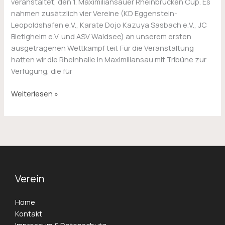
veranstaltet, den 1. Maximiliansauer Rheinbrücken Cup. Es
nahmen zusätzlich vier Vereine (KD Eggenstein-
Leopoldshafen e.V., Karate Dojo Kazuya Sasbach e.V., JC
Bietigheim e.V. und ASV Waldsee) an unserem ersten
ausgetragenen Wettkampf teil. Für die Veranstaltung
hatten wir die Rheinhalle in Maximiliansau mit Tribüne zur
Verfügung, die für
Weiterlesen »
Verein
Home
Kontakt
Impressum & Datenschutz