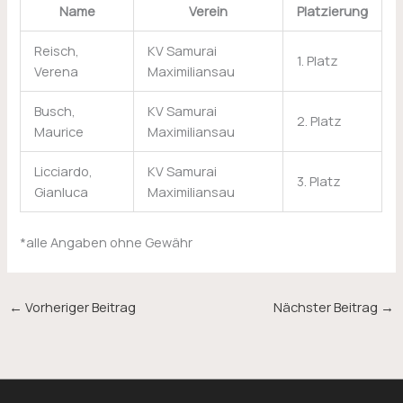
Name
Verein
Platzierung
Reisch,
KV Samurai
1. Platz
Verena
Maximiliansau
Busch,
KV Samurai
2. Platz
Maurice
Maximiliansau
Licciardo,
KV Samurai
3. Platz
Gianluca
Maximiliansau
*alle Angaben ohne Gewähr
←
Vorheriger Beitrag
Nächster Beitrag
→