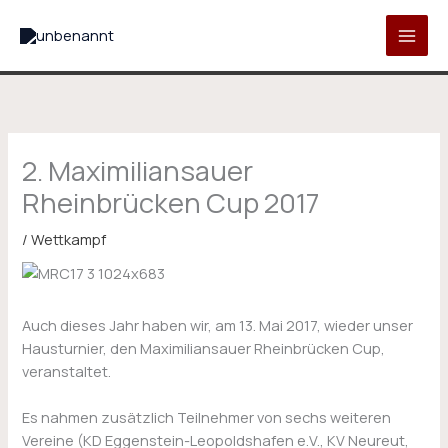
Zum
Inhalt
springen
2. Maximiliansauer
Rheinbrücken Cup 2017
/
Wettkampf
Auch dieses Jahr haben wir, am 13. Mai 2017, wieder unser
Hausturnier, den Maximiliansauer Rheinbrücken Cup,
veranstaltet.
Es nahmen zusätzlich Teilnehmer von sechs weiteren
Vereine (KD Eggenstein-Leopoldshafen e.V., KV Neureut,