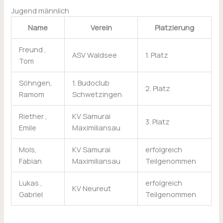
Jugend männlich
Name
Verein
Platzierung
Freund ,
ASV Waldsee
1. Platz
Tom
Söhngen,
1. Budoclub
2. Platz
Ramom
Schwetzingen
Riether ,
KV Samurai
3. Platz
Emile
Maximiliansau
Mols,
KV Samurai
erfolgreich
Fabian
Maximiliansau
Teilgenommen
Lukas ,
erfolgreich
KV Neureut
Gabriel
Teilgenommen