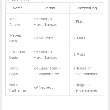
Name
Verein
Platzierung
Weiß,
KV Samurai
1. Platz
Amelie
Maximiliansau
Weber,
KV Neureut
2. Platz
Elisa
Aftanäse,
KV Samurai
3. Platz
Daria
Maximiliansau
Sikiric,
KV Eggenstein -
erfolgreich
Sajra
Leopoldshafen
Teilgenommen
Heim,
erfolgreich
KV Neureut
Katherina
Teilgenommen