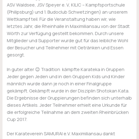
ASV Waldsee, JSV Speyer e. V, KILIC – Kampfsportschule
(Philipsburg) und 1. Budoclub Schwetzingen) an unserem
Wettkampf teil. Für die Veranstaltung haben wir, wie
letztes Jahr, die Rheinhalle in Maximiliansau von der Stadt
Wörth zur Verfügung gestellt bekommen. Durch unsere
Mitglieder und Supporter wurde gut für das leibliche Wohl
der Besucher und Teilnehmer mit Getränken und Essen
gesorgt.
In guter alter 😉 Tradition kämpfte Karateka in Gruppen
Jeder gegen Jeden und in den Gruppen Kids und Kinder
männlich wurde dann je noch in einer Finalgruppe
gekämpft. Gekämpft wurde in der Disziplin Shotokan Kata.
Die Ergebnisse der Gruppierungen befinden sich unterhalb
dieses Artikels. Jeder Teilnehmer erhielt eine Urkunde für
die erfolgreiche Teilnahme an dem zweiten Rheinbrücken
Cup 2017.
Der Karateverein SAMURAI e.V. Maximiliansau dankt