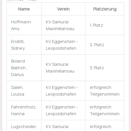
Name
Verein
Platzierung
Hoffmann
KV Samurai
1. Platz
Amy
Maximiliansau
Endriß,
KV Eggenstein -
2. Platz
Sidney
Leopoldshafen
Boland
KV Samurai
Bakhsh,
3. Platz
Maximiliansau
Darius
Saleh,
KV Eggenstein -
erfolgreich
Louisa
Leopoldshafen
Teilgenommen
Fahrentholz,
KV Eggenstein -
erfolgreich
Hanna
Leopoldshafen
Teilgenommen
Lugscheider,
KV Samurai
erfolgreich