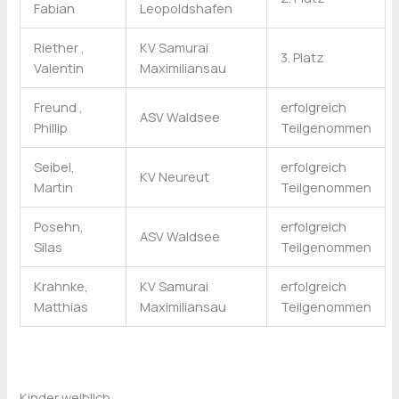
Fabian
Leopoldshafen
Riether ,
KV Samurai
3. Platz
Valentin
Maximiliansau
Freund ,
erfolgreich
ASV Waldsee
Phillip
Teilgenommen
Seibel,
erfolgreich
KV Neureut
Martin
Teilgenommen
Posehn,
erfolgreich
ASV Waldsee
Silas
Teilgenommen
Krahnke,
KV Samurai
erfolgreich
Matthias
Maximiliansau
Teilgenommen
Kinder weiblich