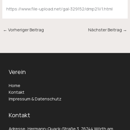
https://www.file-upload.net/gal-329152/dmp21i/1.html
←
Vorheriger Beitrag
Nächster Beitrag
→
Verein
Home
Kontakt
Impressum & Datenschutz
Kontakt
Adresse: Hermann-Quack-Straße 3, 76744 Wörth am