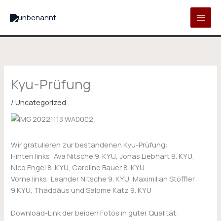
Zum
Inhalt
springen
Kyu-Prüfung
/
Uncategorized
Wir gratulieren zur bestandenen Kyu-Prüfung:
Hinten links: Ava Nitsche 9. KYU, Jonas Liebhart 8. KYU,
Nico Engel 8. KYU, Caroline Bauer 8. KYU
Vorne links: Leander Nitsche 9. KYU, Maximilian Stöffler
9.KYU, Thaddäus und Salome Katz 9. KYU
Download-Link der beiden Fotos in guter Qualität: