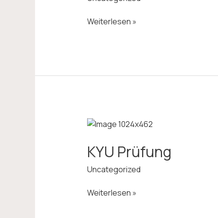
Weiterlesen »
KYU
Prüfung
KYU Prüfung
Uncategorized
Weiterlesen »