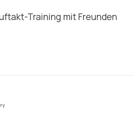
uftakt-Training mit Freunden