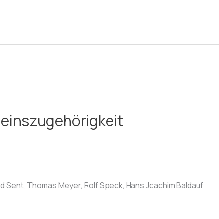
reinszugehörigkeit
nd Sent, Thomas Meyer, Rolf Speck, Hans Joachim Baldauf