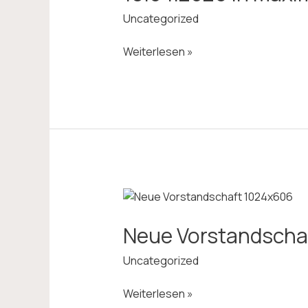
Landes-
Uncategorized
Trainer
Marcus
Weiterlesen »
Gutzmer
7.
DAN
am
18.04.2026
in
Maximiliansau
Neue
Vorstandschaft
Neue Vorstandscha
Uncategorized
Weiterlesen »