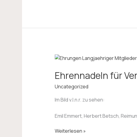
Ehrennadeln
für
Ehrennadeln für Ve
Vereinszugehörigkeit
Uncategorized
Im Bild v.l.n.r. zu sehen:
Emil Emmert, Herbert Betsch, Reimu
Weiterlesen »