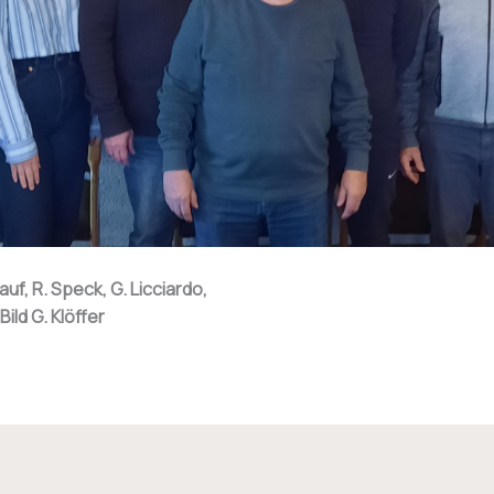
ldauf, R. Speck, G. Licciardo,
Bild G. Klöffer