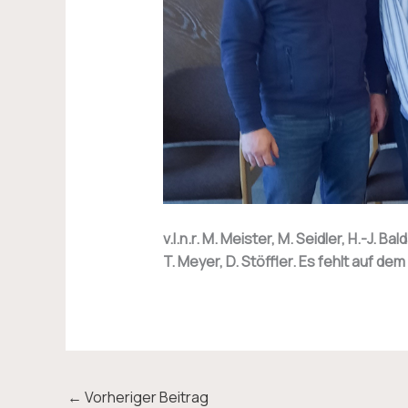
v.l.n.r. M. Meister, M. Seidler, H.-J. Ba
T. Meyer, D. Stöffler. Es fehlt auf dem 
←
Vorheriger Beitrag