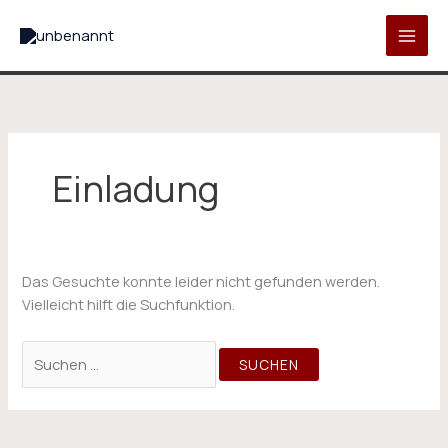
Zum
Suchen
Inhalt
nach:
springen
Einladung
Das Gesuchte konnte leider nicht gefunden werden.
Vielleicht hilft die Suchfunktion.