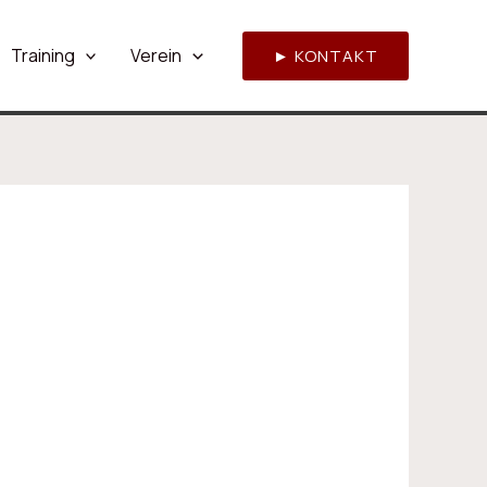
Training
Verein
► KONTAKT