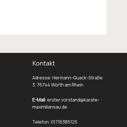
Kontakt
Adresse: Hermann-Quack-Straße
3, 76744 Wörth am Rhein
E-Mail:
erster.vorstand@karate-
maximiliansau.de
Telefon: 01716385125