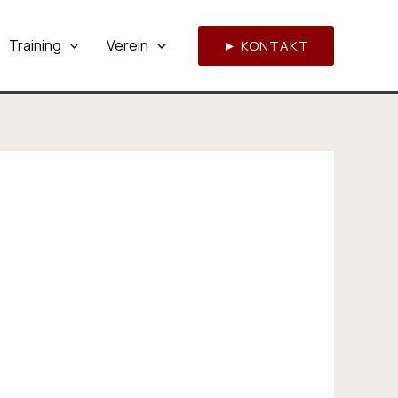
Training
Verein
► KONTAKT