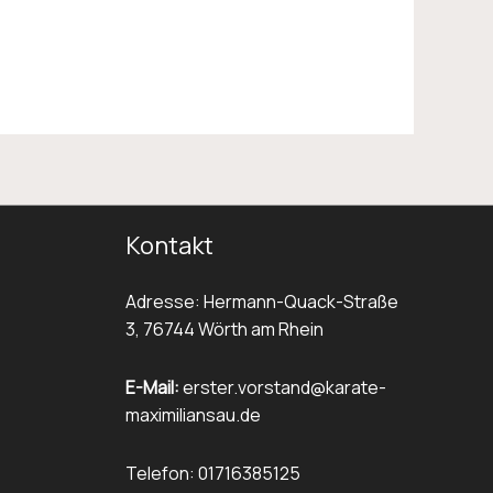
Kontakt
Adresse: Hermann-Quack-Straße
3, 76744 Wörth am Rhein
E-Mail:
erster.vorstand@karate-
maximiliansau.de
Telefon: 01716385125