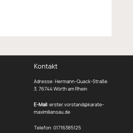
Kontakt
Adresse: Hermann-Quack-Straße
3, 76744 Wörth am Rhein
E-Mail:
erster.vorstand@karate-
maximiliansau.de
Telefon: 01716385125