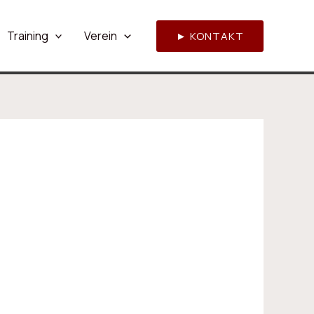
Training
Verein
► KONTAKT